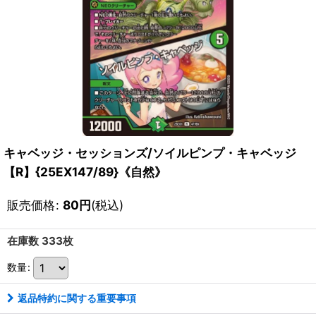
キャベッジ・セッションズ/ソイルピンプ・キャベッジ
【R】{25EX147/89}《自然》
販売価格
:
80
円
(税込)
在庫数 333枚
数量
:
返品特約に関する重要事項