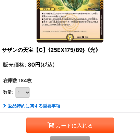
サザンの天宝【C】{25EX175/89}《光》
販売価格
:
80
円
(税込)
在庫数 184枚
数量
:
返品特約に関する重要事項
カートに入れる