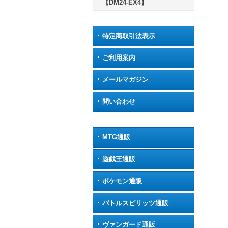
【DM24-EX4】
特定商取引法表示
ご利用案内
メールマガジン
問い合わせ
MTG通販
遊戯王通販
ポケモン通販
バトルスピリッツ通販
ヴァンガード通販