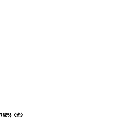
R秘5}《光》