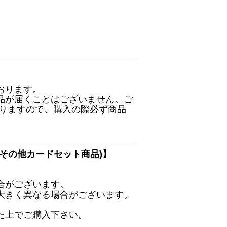
おります。
品が届くことはございません。ご
ありますので、購入の際必ず商品
その他カードセット商品)】
合がございます。
大きく異なる場合がございます。
た上でご購入下さい。