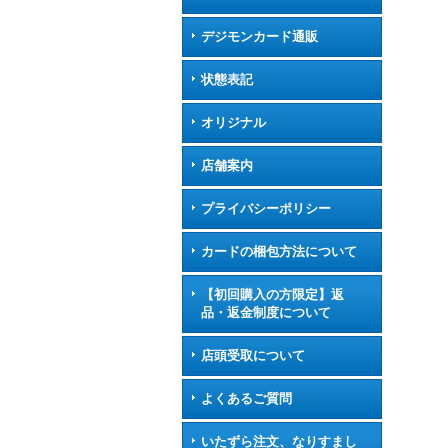
デジモンカード通販
状態表記
オリジナル
店舗案内
プライバシーポリシー
カードの梱包方法について
【初回購入の方限定】返
品・返金制度について
店頭受取について
よくあるご質問
いたずら注文、なりすまし