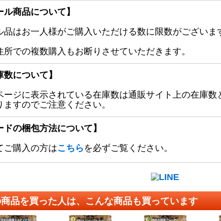
ール商品について】
ル品はお一人様がご購入いただける数に限数がございます
住所での複数購入もお断りさせていただきます。
庫数について】
ページに表示されている在庫数は通販サイト上の在庫数
りますのでご注意ください。
ードの梱包方法について】
てご購入の方は
こちら
を必ずご覧ください。
の商品を買った人は、こんな商品も買っています