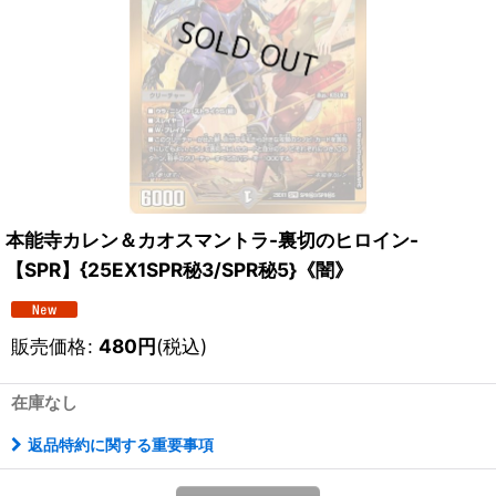
本能寺カレン＆カオスマントラ-裏切のヒロイン-
【SPR】{25EX1SPR秘3/SPR秘5}《闇》
販売価格
:
480
円
(税込)
在庫なし
返品特約に関する重要事項