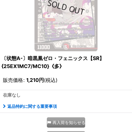
〔状態A-〕暗黒凰ゼロ・フェニックス【SR】
{25EX1MC7/MC10}《多》
販売価格
:
1,210
円
(税込)
在庫なし
返品特約に関する重要事項
再入荷を知らせる