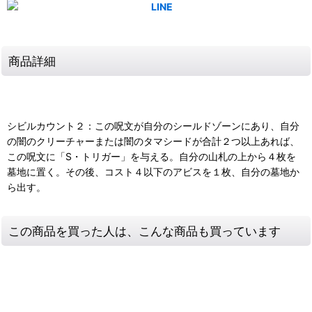
商品詳細
シビルカウント２：この呪文が自分のシールドゾーンにあり、自分
の闇のクリーチャーまたは闇のタマシードが合計２つ以上あれば、
この呪文に「S・トリガー」を与える。自分の山札の上から４枚を
墓地に置く。その後、コスト４以下のアビスを１枚、自分の墓地か
ら出す。
この商品を買った人は、こんな商品も買っています