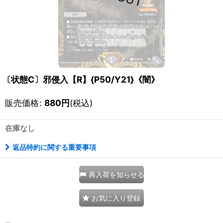
〔状態C〕邪侵入【R】{P50/Y21}《闇》
販売価格
:
880
円
(税込)
在庫なし
返品特約に関する重要事項
再入荷を知らせる
お気に入り登録