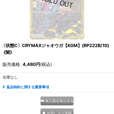
〔状態C〕CRYMAXジャオウガ【KGM】{RP222B/10}
《闇》
販売価格
:
4,480
円
(税込)
在庫なし
返品特約に関する重要事項
再入荷を知らせる
お気に入り登録