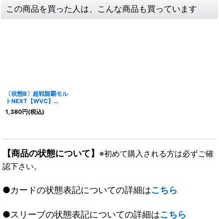
この商品を買った人は、こんな商品も買っています
〔状態B〕超戦龍覇モル
トNEXT【WVC】
{EX17W17/W20}《火》
1,380
円
(税込)
【商品の状態について】
※初めて購入される方は必ずご確
認下さい。
●カードの状態表記についての詳細は
こちら
●スリーブの状態表記についての詳細は
こちら