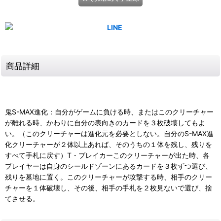
商品詳細
鬼S-MAX進化：自分がゲームに負ける時、またはこのクリーチャー
が離れる時、かわりに自分の表向きのカードを３枚破壊してもよ
い。（このクリーチャーは進化元を必要としない。自分のS-MAX進
化クリーチャーが２体以上あれば、そのうちの１体を残し、残りを
すべて手札に戻す）T・ブレイカーこのクリーチャーが出た時、各
プレイヤーは自身のシールドゾーンにあるカードを３枚ずつ選び、
残りを墓地に置く。このクリーチャーが攻撃する時、相手のクリー
チャーを１体破壊し、その後、相手の手札を２枚見ないで選び、捨
てさせる。