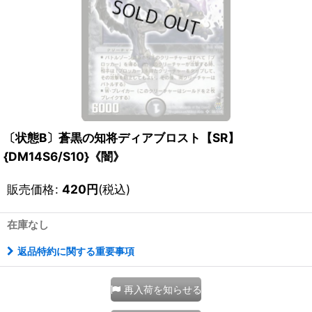
〔状態B〕蒼黒の知将ディアブロスト【SR】
{DM14S6/S10}《闇》
販売価格
:
420
円
(税込)
在庫なし
返品特約に関する重要事項
再入荷を知らせる