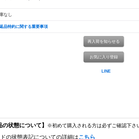
庫なし
返品特約に関する重要事項
再入荷を知らせる
お気に入り登録
品の状態について】
※初めて購入される方は必ずご確認下さ
ードの状態表記についての詳細は
こちら