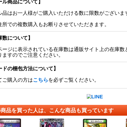
ール商品について】
ル品はお一人様がご購入いただける数に限数がございます
住所での複数購入もお断りさせていただきます。
庫数について】
ページに表示されている在庫数は通販サイト上の在庫数
りますのでご注意ください。
ードの梱包方法について】
てご購入の方は
こちら
を必ずご覧ください。
の商品を買った人は、こんな商品も買っています