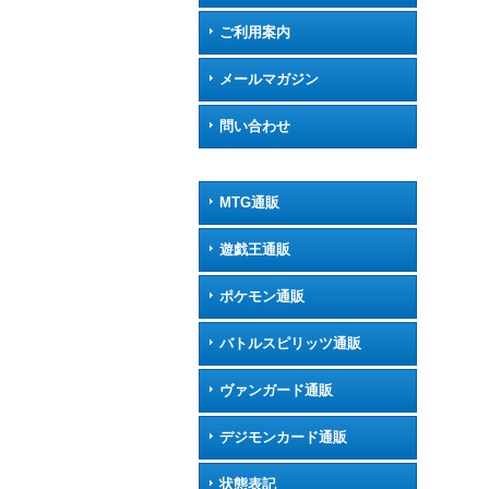
ご利用案内
メールマガジン
問い合わせ
MTG通販
遊戯王通販
ポケモン通販
バトルスピリッツ通販
ヴァンガード通販
デジモンカード通販
状態表記