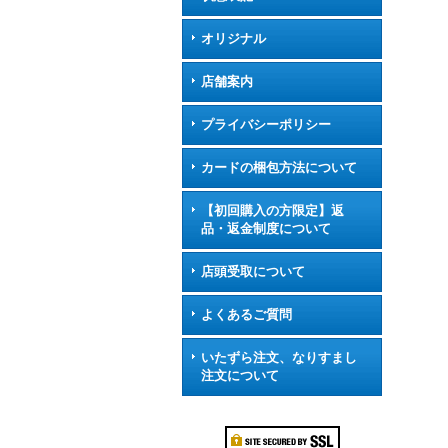
オリジナル
店舗案内
プライバシーポリシー
カードの梱包方法について
【初回購入の方限定】返
品・返金制度について
店頭受取について
よくあるご質問
いたずら注文、なりすまし
注文について