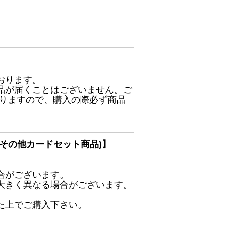
おります。
品が届くことはございません。ご
ありますので、購入の際必ず商品
その他カードセット商品)】
合がございます。
大きく異なる場合がございます。
た上でご購入下さい。