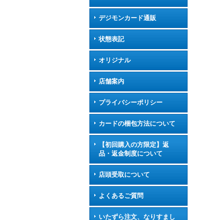
デジモンカード通販
状態表記
オリジナル
店舗案内
プライバシーポリシー
カードの梱包方法について
【初回購入の方限定】返
品・返金制度について
店頭受取について
よくあるご質問
いたずら注文、なりすまし