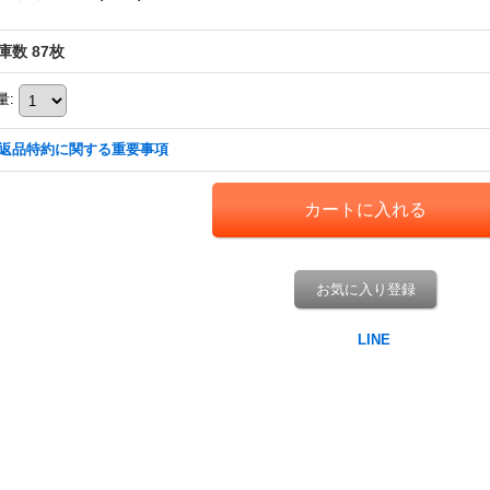
庫数 87枚
量
:
返品特約に関する重要事項
お気に入り登録