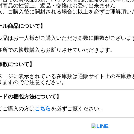
封商品の性質上、返品・交換はお受け出来ません。
入、ご購入後に開封される場合は以上を必ずご理解頂い
ール商品について】
ル品はお一人様がご購入いただける数に限数がございます
住所での複数購入もお断りさせていただきます。
庫数について】
ページに表示されている在庫数は通販サイト上の在庫数
りますのでご注意ください。
ードの梱包方法について】
てご購入の方は
こちら
を必ずご覧ください。