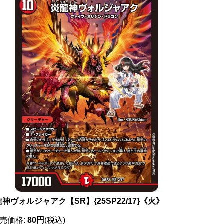
神ヴォルジャアク【SR】{25SP22/17}《火》
売価格
:
80円
(税込)