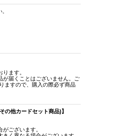
い。
おります。
品が届くことはございません。ご
ありますので、購入の際必ず商品
その他カードセット商品)】
合がございます。
大きく異なる場合がございます。