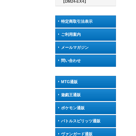
【DM24-EX4】
特定商取引法表示
ご利用案内
メールマガジン
問い合わせ
MTG通販
遊戯王通販
ポケモン通販
バトルスピリッツ通販
ヴァンガード通販