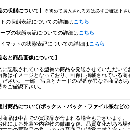
品の状態について】
※初めて購入される方は必ずご確認下さ
ードの状態表記についての詳細は
こちら
リーブの状態表記についての詳細は
こちら
レイマットの状態表記についての詳細は
こちら
品名と商品画像について】
名に記載されている型番の商品を発送させていただいて
画像はイメージとなっており、画像に掲載されている商
ください。 一部、写真とカードの型番が異なる商品が
番をご確認下さい。
開封商品について(ボックス・パック・ファイル系などの
封商品は中古での買取品が含まれる場合もございます。
劣化による外装や内容物の微細な傷、品質変化がある場
中古での買取品の為、パック系商品は通常の封入率とは