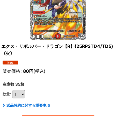
エクス・リボルバー・ドラゴン【R】{25RP3TD4/TD5}
《火》
販売価格
:
80
円
(税込)
在庫数 35枚
数量
:
返品特約に関する重要事項