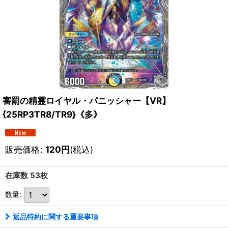
審罰の精霊ロイヤル・パニッシャー【VR】
{25RP3TR8/TR9}《多》
販売価格
:
120
円
(税込)
在庫数 53枚
数量
:
返品特約に関する重要事項