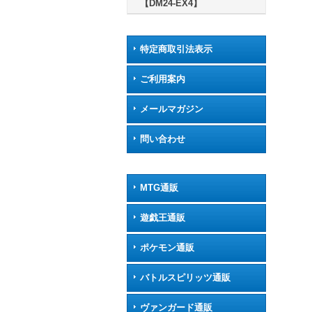
【DM24-EX4】
特定商取引法表示
ご利用案内
メールマガジン
問い合わせ
MTG通販
遊戯王通販
ポケモン通販
バトルスピリッツ通販
ヴァンガード通販