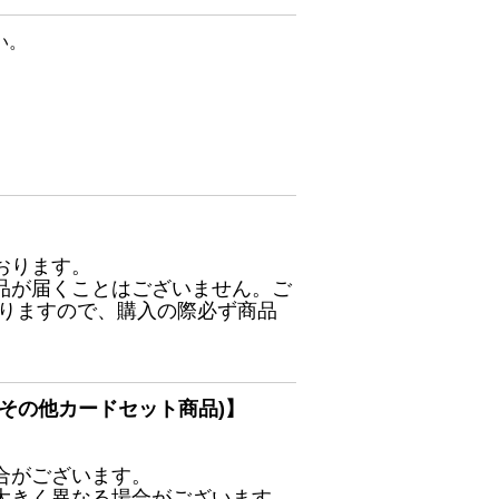
い。
おります。
品が届くことはございません。ご
ありますので、購入の際必ず商品
その他カードセット商品)】
合がございます。
大きく異なる場合がございます。