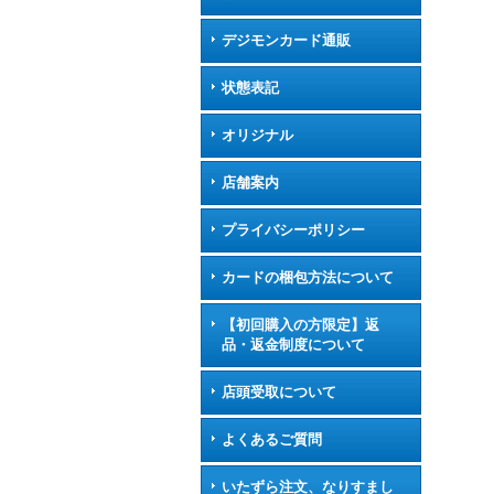
デジモンカード通販
状態表記
オリジナル
店舗案内
プライバシーポリシー
カードの梱包方法について
【初回購入の方限定】返
品・返金制度について
店頭受取について
よくあるご質問
いたずら注文、なりすまし