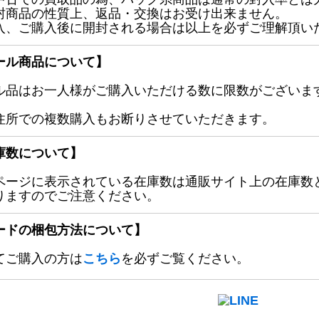
封商品の性質上、返品・交換はお受け出来ません。
入、ご購入後に開封される場合は以上を必ずご理解頂い
ール商品について】
ル品はお一人様がご購入いただける数に限数がございます
住所での複数購入もお断りさせていただきます。
庫数について】
ページに表示されている在庫数は通販サイト上の在庫数
りますのでご注意ください。
ードの梱包方法について】
てご購入の方は
こちら
を必ずご覧ください。