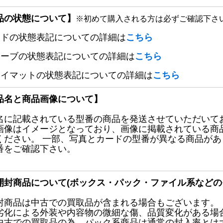
品の状態について】
※初めて購入される方は必ずご確認下さ
ードの状態表記についての詳細は
こちら
リーブの状態表記についての詳細は
こちら
レイマットの状態表記についての詳細は
こちら
品名と商品画像について】
名に記載されている型番の商品を発送させていただいて
画像はイメージとなっており、画像に掲載されている商
ください。 一部、写真とカードの型番が異なる商品が
番をご確認下さい。
開封商品について(ボックス・パック・ファイル系などの
封商品は中古での買取品が含まれる場合もございます。
劣化による外装や内容物の微細な傷、品質変化がある場
中古での買取品の為、パック系商品は通常の封入率とは