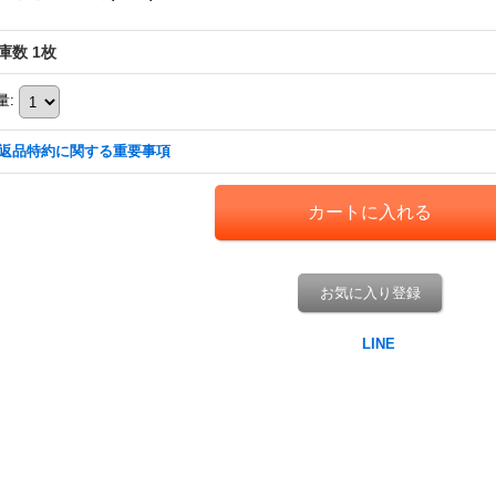
庫数 1枚
量
:
返品特約に関する重要事項
お気に入り登録