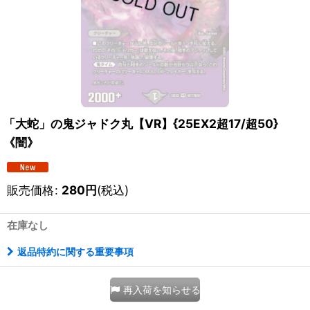
「大蛇」の鬼ジャドク丸【VR】{25EX2超17/超50}
《闇》
販売価格
:
280
円
(税込)
在庫なし
返品特約に関する重要事項
再入荷を知らせる