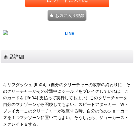
お気に入り登録
商品詳細
キリフダッシュ [lfn04]（自分のクリーチャーの攻撃の終わりに、そ
のクリーチャーがその攻撃中にシールドをブレイクしていれば、こ
のカードを [lfn04] 支払って実行してもよい）このクリーチャーを
自分のマナゾーンから召喚してもよい。スピードアタッカー W・
ブレイカーこのクリーチャーが攻撃する時、自分の他のジョーカー
ズを１つマナゾーンに置いてもよい。そうしたら、ジョーカーズ・
メクレイド８する。