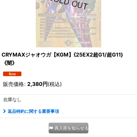
CRYMAXジャオウガ【KGM】{25EX2超G1/超G11}
《闇》
販売価格
:
2,380
円
(税込)
在庫なし
返品特約に関する重要事項
再入荷を知らせる