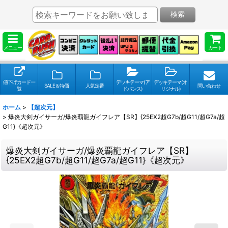
検索
メニュー
カート
値下げカード一
デッキテーマ(ア
デッキテーマ(オ
SALE＆特価
人気定番
問い合わせ
覧
ドバンス)
リジナル)
ホーム
>
【超次元】
>
爆炎大剣ガイサーガ/爆炎覇龍ガイフレア【SR】{25EX2超G7b/超G11/超G7a/超
G11}《超次元》
爆炎大剣ガイサーガ/爆炎覇龍ガイフレア【SR】
{25EX2超G7b/超G11/超G7a/超G11}《超次元》