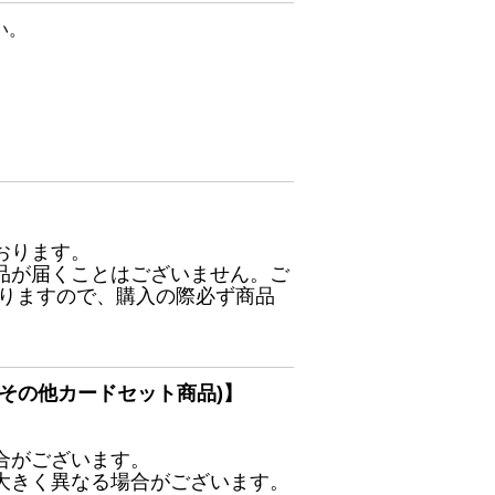
い。
おります。
品が届くことはございません。ご
ありますので、購入の際必ず商品
その他カードセット商品)】
合がございます。
大きく異なる場合がございます。