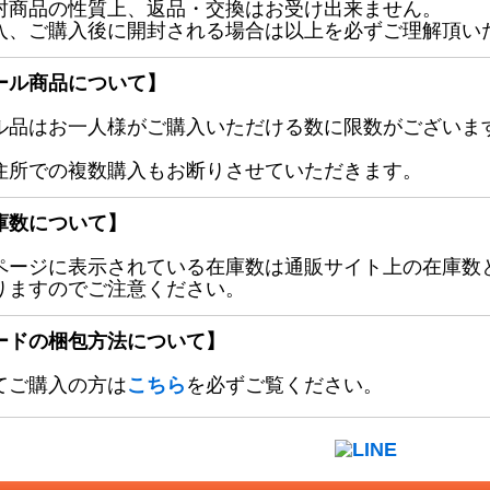
封商品の性質上、返品・交換はお受け出来ません。
入、ご購入後に開封される場合は以上を必ずご理解頂い
ール商品について】
ル品はお一人様がご購入いただける数に限数がございます
住所での複数購入もお断りさせていただきます。
庫数について】
ページに表示されている在庫数は通販サイト上の在庫数
りますのでご注意ください。
ードの梱包方法について】
てご購入の方は
こちら
を必ずご覧ください。