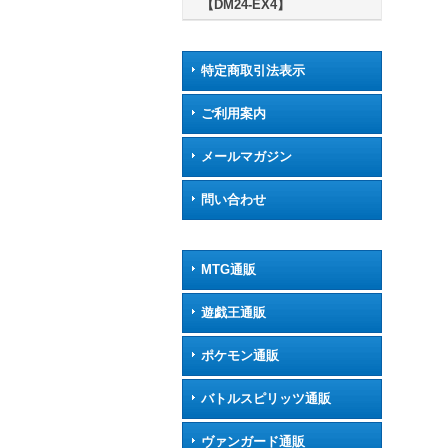
【DM24-EX4】
特定商取引法表示
ご利用案内
メールマガジン
問い合わせ
MTG通販
遊戯王通販
ポケモン通販
バトルスピリッツ通販
ヴァンガード通販