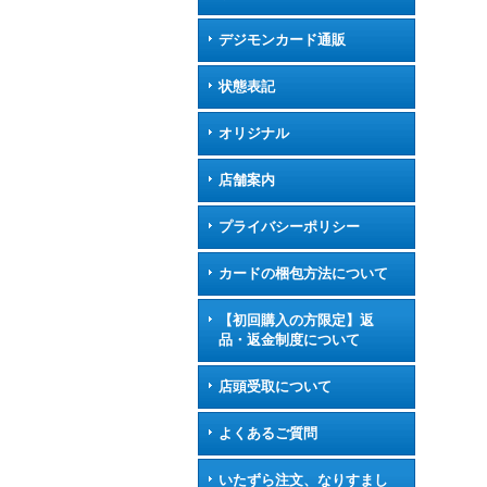
デジモンカード通販
状態表記
オリジナル
店舗案内
プライバシーポリシー
カードの梱包方法について
【初回購入の方限定】返
品・返金制度について
店頭受取について
よくあるご質問
いたずら注文、なりすまし