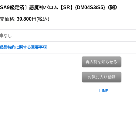
SA9鑑定済〕悪魔神バロム【SR】{DM04S3/S5}《闇》
売価格
:
39,800円
(税込)
庫なし
返品特約に関する重要事項
再入荷を知らせる
お気に入り登録