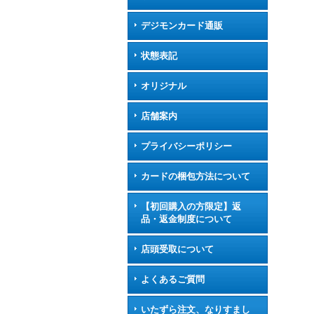
デジモンカード通販
状態表記
オリジナル
店舗案内
プライバシーポリシー
カードの梱包方法について
【初回購入の方限定】返
品・返金制度について
店頭受取について
よくあるご質問
いたずら注文、なりすまし