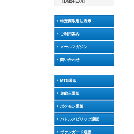
【DM24-EX4】
特定商取引法表示
ご利用案内
メールマガジン
問い合わせ
MTG通販
遊戯王通販
ポケモン通販
バトルスピリッツ通販
ヴァンガード通販