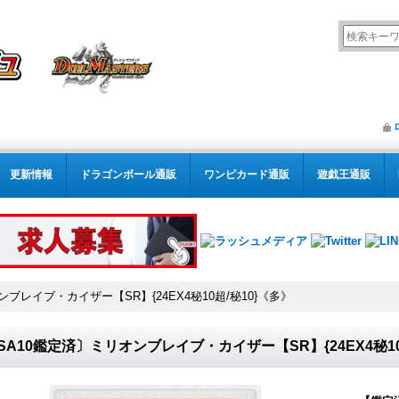
更新情報
ドラゴンボール通販
ワンピカード通販
遊戯王通販
ンブレイブ・カイザー【SR】{24EX4秘10超/秘10}《多》
SA10鑑定済〕ミリオンブレイブ・カイザー【SR】{24EX4秘10