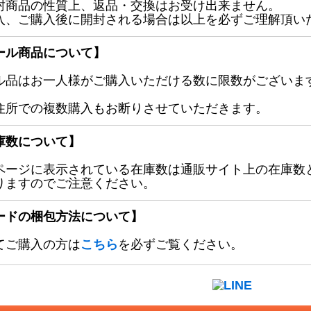
封商品の性質上、返品・交換はお受け出来ません。
入、ご購入後に開封される場合は以上を必ずご理解頂い
ール商品について】
ル品はお一人様がご購入いただける数に限数がございます
住所での複数購入もお断りさせていただきます。
庫数について】
ページに表示されている在庫数は通販サイト上の在庫数
りますのでご注意ください。
ードの梱包方法について】
てご購入の方は
こちら
を必ずご覧ください。