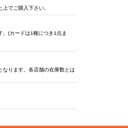
た上でご購入下さい。
。(カードは1種につき1点ま
となります。各店舗の在庫数とは