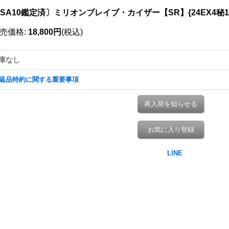
SA10鑑定済〕ミリオンブレイブ・カイザー【SR】{24EX4秘10
売価格
:
18,800円
(税込)
庫なし
返品特約に関する重要事項
再入荷を知らせる
お気に入り登録