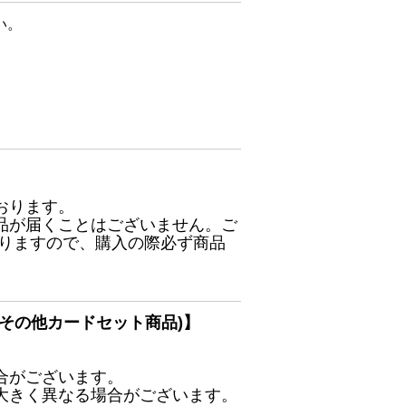
い。
おります。
品が届くことはございません。ご
ありますので、購入の際必ず商品
その他カードセット商品)】
合がございます。
大きく異なる場合がございます。