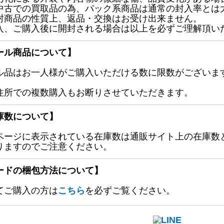
中古での買取品の為、パック系商品は通常の封入率とは
封商品の性質上、返品・交換はお受け出来ません。
入、ご購入後に開封される場合は以上を必ずご理解頂い
ール商品について】
ル品はお一人様がご購入いただける数に限数がございます
住所での複数購入もお断りさせていただきます。
庫数について】
ページに表示されている在庫数は通販サイト上の在庫数
りますのでご注意ください。
ードの梱包方法について】
てご購入の方は
こちら
を必ずご覧ください。