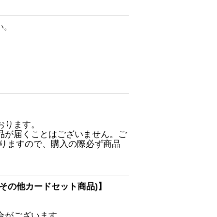
い。
おります。
品が届くことはございません。ご
ありますので、購入の際必ず商品
その他カードセット商品)】
合がございます。