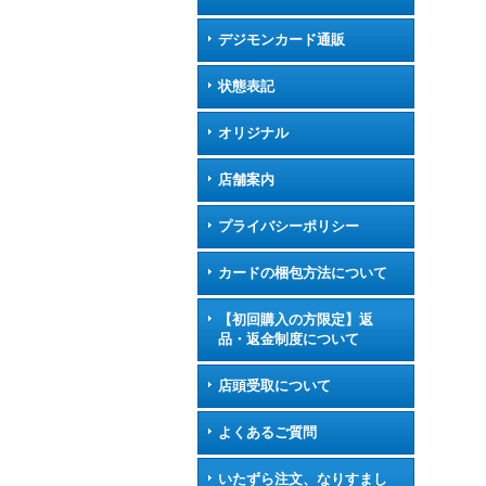
デジモンカード通販
状態表記
オリジナル
店舗案内
プライバシーポリシー
カードの梱包方法について
【初回購入の方限定】返
品・返金制度について
店頭受取について
よくあるご質問
いたずら注文、なりすまし