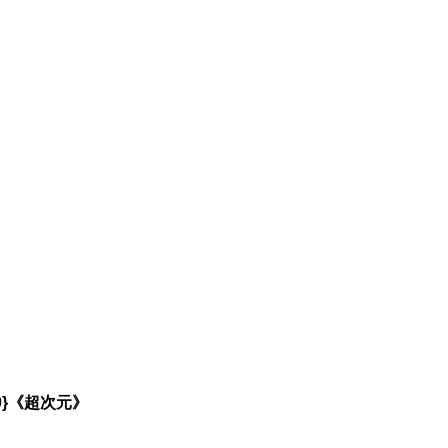
20}《超次元》