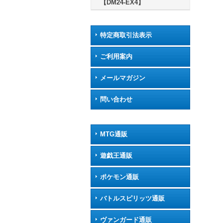
【DM24-EX4】
特定商取引法表示
ご利用案内
メールマガジン
問い合わせ
MTG通販
遊戯王通販
ポケモン通販
バトルスピリッツ通販
ヴァンガード通販