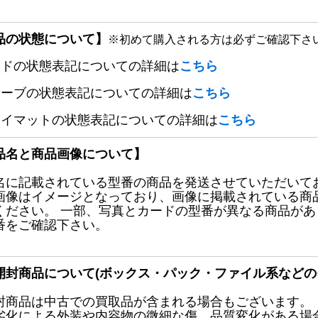
品の状態について】
※初めて購入される方は必ずご確認下さ
ードの状態表記についての詳細は
こちら
リーブの状態表記についての詳細は
こちら
レイマットの状態表記についての詳細は
こちら
品名と商品画像について】
名に記載されている型番の商品を発送させていただいて
画像はイメージとなっており、画像に掲載されている商
ください。 一部、写真とカードの型番が異なる商品が
番をご確認下さい。
開封商品について(ボックス・パック・ファイル系などの
封商品は中古での買取品が含まれる場合もございます。
劣化による外装や内容物の微細な傷、品質変化がある場