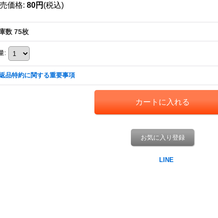
売価格
:
80円
(税込)
庫数 75枚
量
:
返品特約に関する重要事項
お気に入り登録