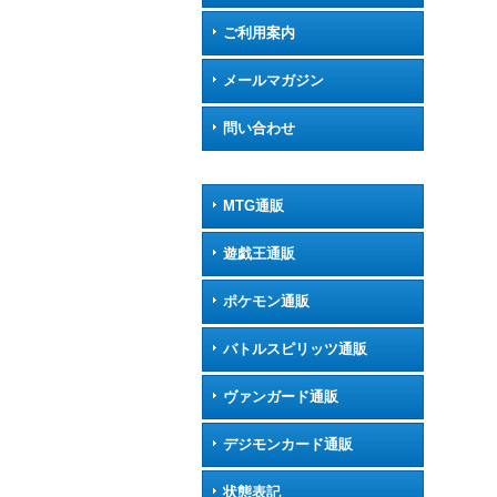
ご利用案内
メールマガジン
問い合わせ
MTG通販
遊戯王通販
ポケモン通販
バトルスピリッツ通販
ヴァンガード通販
デジモンカード通販
状態表記