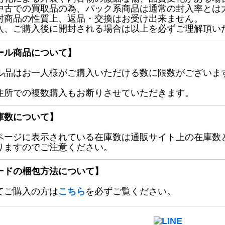
中古での買取品の為、パック系商品は通常の封入率とは
封商品の性質上、返品・交換はお受け出来ません。
入、ご購入後に開封される場合は以上を必ずご理解頂い
ール商品について】
ル品はお一人様がご購入いただける数に限数がございます
住所での複数購入もお断りさせていただきます。
庫数について】
ページに表示されている在庫数は通販サイト上の在庫数
りますのでご注意ください。
ードの梱包方法について】
てご購入の方は
こちら
を必ずご覧ください。