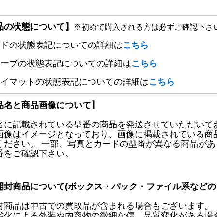
品の状態について】
※初めて購入される方は必ずご確認下さ
ードの状態表記についての詳細は
こちら
リーブの状態表記についての詳細は
こちら
レイマットの状態表記についての詳細は
こちら
品名と商品画像について】
名に記載されている型番の商品を発送させていただいて
画像はイメージとなっており、画像に掲載されている商
ください。 一部、写真とカードの型番が異なる商品が
番をご確認下さい。
開封商品について(ボックス・パック・ファイル系などの
封商品は中古での買取品が含まれる場合もございます。
劣化による外装や内容物の微細な傷、品質変化がある場