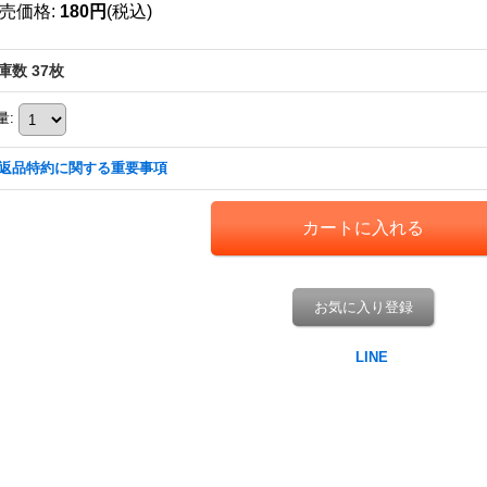
売価格
:
180円
(税込)
庫数 37枚
量
:
返品特約に関する重要事項
お気に入り登録