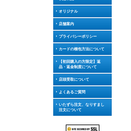
オリジナル
店舗案内
プライバシーポリシー
カードの梱包方法について
【初回購入の方限定】返
品・返金制度について
店頭受取について
よくあるご質問
いたずら注文、なりすまし
注文について