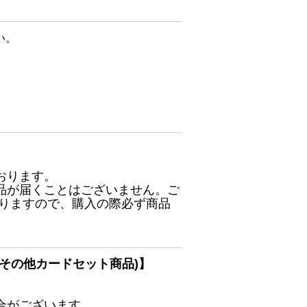
い。
おります。
品が届くことはございません。ご
ありますので、購入の際必ず商品
その他カードセット商品)】
合がございます。