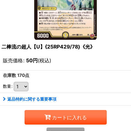
二棒流の超人【U】{25RP429/78}《光》
販売価格
:
50
円
(税込)
在庫数 170点
数量
:
返品特約に関する重要事項
カートに入れる