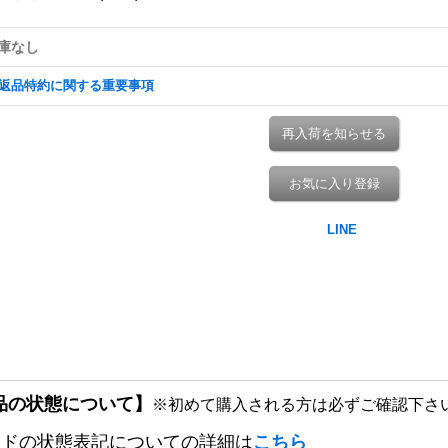
庫なし
返品特約に関する重要事項
再入荷を知らせる
お気に入り登録
品の状態について】
※初めて購入される方は必ずご確認下さ
ードの状態表記についての詳細は
こちら