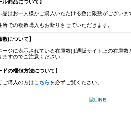
ール商品について】
ル品はお一人様がご購入いただける数に限数がございます
住所での複数購入もお断りさせていただきます。
庫数について】
ページに表示されている在庫数は通販サイト上の在庫数
りますのでご注意ください。
ードの梱包方法について】
てご購入の方は
こちら
を必ずご覧ください。