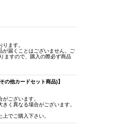
おります。
品が届くことはございません。ご
ありますので、購入の際必ず商品
その他カードセット商品)】
合がございます。
大きく異なる場合がございます。
た上でご購入下さい。