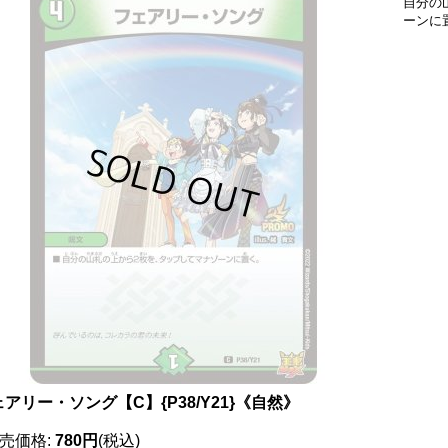
自分の
ーンに
アリー・ソング【C】{P38/Y21}《自然》
売価格
:
780円
(税込)