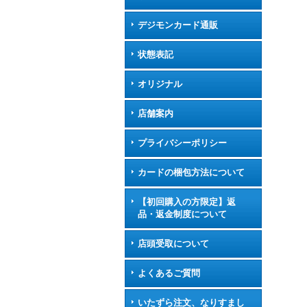
デジモンカード通販
状態表記
オリジナル
店舗案内
プライバシーポリシー
カードの梱包方法について
【初回購入の方限定】返
品・返金制度について
店頭受取について
よくあるご質問
いたずら注文、なりすまし