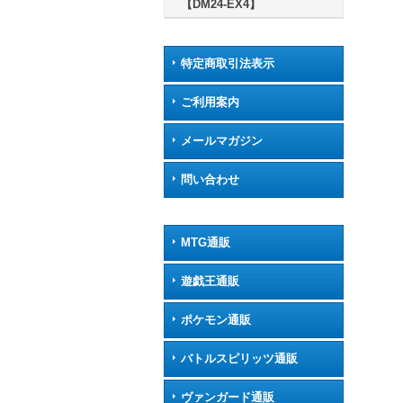
【DM24-EX4】
特定商取引法表示
ご利用案内
メールマガジン
問い合わせ
MTG通販
遊戯王通販
ポケモン通販
バトルスピリッツ通販
ヴァンガード通販