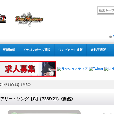
更新情報
ドラゴンボール通販
ワンピカード通販
遊戯王通販
{P38/Y21}《自然》
アリー・ソング【C】{P38/Y21}《自然》