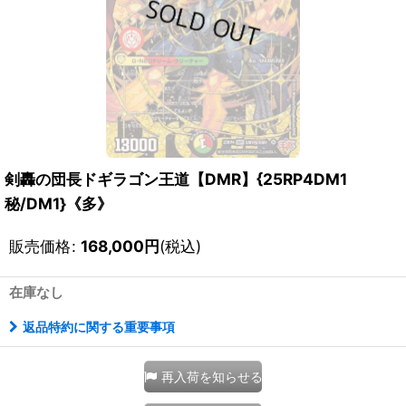
剣轟の団長ドギラゴン王道【DMR】{25RP4DM1
秘/DM1}《多》
販売価格
:
168,000
円
(税込)
在庫なし
返品特約に関する重要事項
再入荷を知らせる