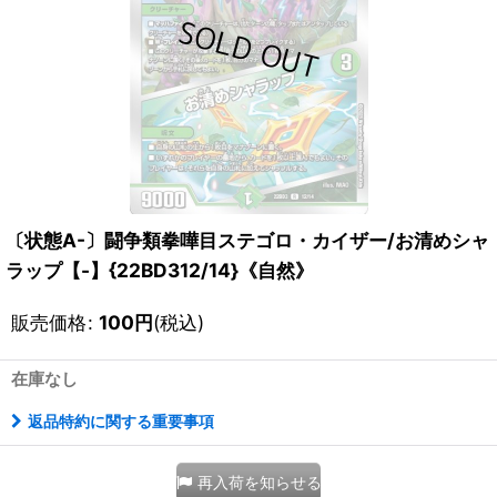
〔状態A-〕闘争類拳嘩目ステゴロ・カイザー/お清めシャ
ラップ【-】{22BD312/14}《自然》
販売価格
:
100
円
(税込)
在庫なし
返品特約に関する重要事項
再入荷を知らせる