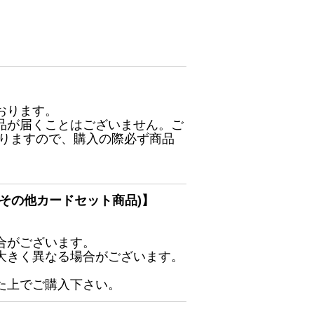
おります。
品が届くことはございません。ご
ありますので、購入の際必ず商品
その他カードセット商品)】
合がございます。
大きく異なる場合がございます。
た上でご購入下さい。