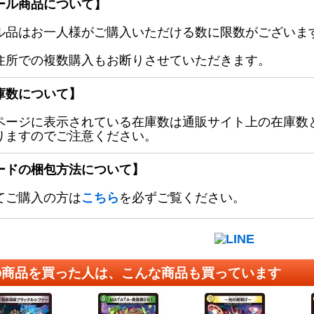
ール商品について】
ル品はお一人様がご購入いただける数に限数がございます
住所での複数購入もお断りさせていただきます。
庫数について】
ページに表示されている在庫数は通販サイト上の在庫数
りますのでご注意ください。
ードの梱包方法について】
てご購入の方は
こちら
を必ずご覧ください。
の商品を買った人は、こんな商品も買っています