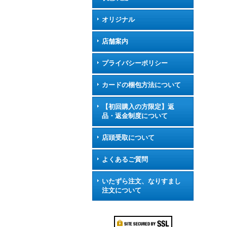
オリジナル
店舗案内
プライバシーポリシー
カードの梱包方法について
【初回購入の方限定】返
品・返金制度について
店頭受取について
よくあるご質問
いたずら注文、なりすまし
注文について