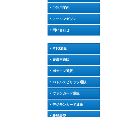
ご利用案内
メールマガジン
問い合わせ
MTG通販
遊戯王通販
ポケモン通販
バトルスピリッツ通販
ヴァンガード通販
デジモンカード通販
状態表記