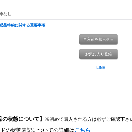
庫なし
返品特約に関する重要事項
再入荷を知らせる
お気に入り登録
品の状態について】
※初めて購入される方は必ずご確認下さ
ードの状態表記についての詳細は
こちら