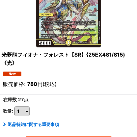
光夢龍フィオナ・フォレスト【SR】{25EX4S1/S15}
《光》
販売価格
:
780
円
(税込)
在庫数 27点
数量
:
返品特約に関する重要事項