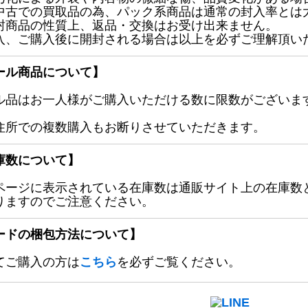
中古での買取品の為、パック系商品は通常の封入率とは
封商品の性質上、返品・交換はお受け出来ません。
入、ご購入後に開封される場合は以上を必ずご理解頂い
ール商品について】
ル品はお一人様がご購入いただける数に限数がございます
住所での複数購入もお断りさせていただきます。
庫数について】
ページに表示されている在庫数は通販サイト上の在庫数
りますのでご注意ください。
ードの梱包方法について】
てご購入の方は
こちら
を必ずご覧ください。