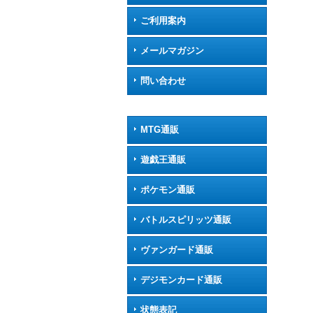
ご利用案内
メールマガジン
問い合わせ
MTG通販
遊戯王通販
ポケモン通販
バトルスピリッツ通販
ヴァンガード通販
デジモンカード通販
状態表記