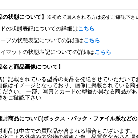
品の状態について】
※初めて購入される方は必ずご確認下さ
ードの状態表記についての詳細は
こちら
リーブの状態表記についての詳細は
こちら
レイマットの状態表記についての詳細は
こちら
品名と商品画像について】
名に記載されている型番の商品を発送させていただいて
画像はイメージとなっており、画像に掲載されている商
ください。 一部、写真とカードの型番が異なる商品が
番をご確認下さい。
開封商品について(ボックス・パック・ファイル系などの
封商品は中古での買取品が含まれる場合もございます。
劣化による外装や内容物の微細な傷、品質変化がある場