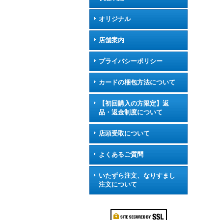
オリジナル
店舗案内
プライバシーポリシー
カードの梱包方法について
【初回購入の方限定】返
品・返金制度について
店頭受取について
よくあるご質問
いたずら注文、なりすまし
注文について