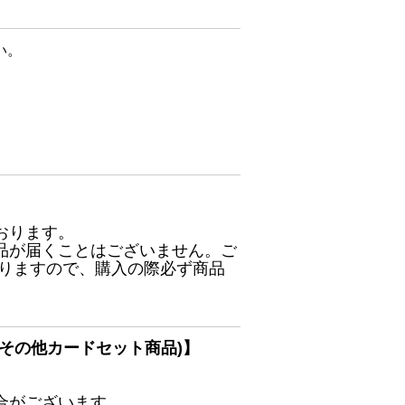
い。
おります。
品が届くことはございません。ご
ありますので、購入の際必ず商品
その他カードセット商品)】
合がございます。