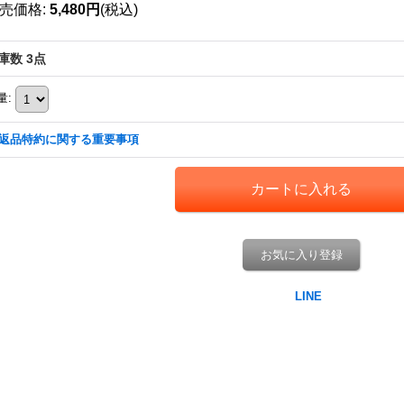
売価格
:
5,480円
(税込)
庫数 3点
量
:
返品特約に関する重要事項
お気に入り登録