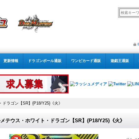
更新情報
ドラゴンボール通販
ワンピカード通販
遊戯王通販
ラゴン【SR】{P18/Y25}《火》
メテウス・ホワイト・ドラゴン【SR】{P18/Y25}《火》