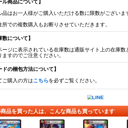
ール商品について】
ル品はお一人様がご購入いただける数に限数がございます
住所での複数購入もお断りさせていただきます。
庫数について】
ページに表示されている在庫数は通販サイト上の在庫数
りますのでご注意ください。
ードの梱包方法について】
てご購入の方は
こちら
を必ずご覧ください。
の商品を買った人は、こんな商品も買っています