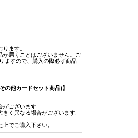
おります。
品が届くことはございません。ご
ありますので、購入の際必ず商品
その他カードセット商品)】
合がございます。
大きく異なる場合がございます。
た上でご購入下さい。