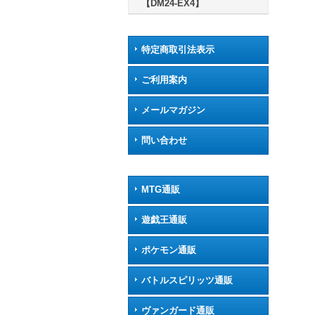
【DM24-EX4】
特定商取引法表示
ご利用案内
メールマガジン
問い合わせ
MTG通販
遊戯王通販
ポケモン通販
バトルスピリッツ通販
ヴァンガード通販