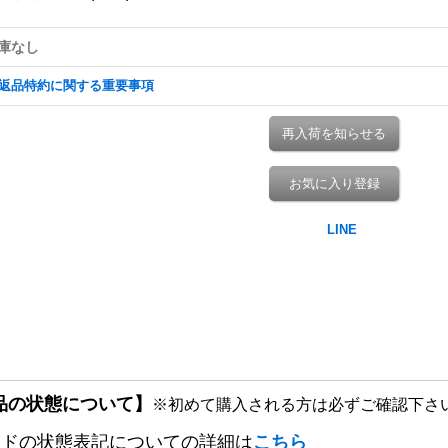
庫なし
返品特約に関する重要事項
再入荷を知らせる
お気に入り登録
品の状態について】
※初めて購入される方は必ずご確認下さ
ードの状態表記についての詳細は
こちら