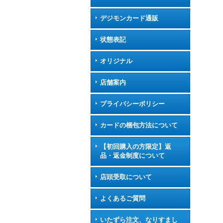
デジモンカード通販
状態表記
オリジナル
店舗案内
プライバシーポリシー
カードの梱包方法について
【初回購入の方限定】返
品・返金制度について
店頭受取について
よくあるご質問
いたずら注文、なりすまし