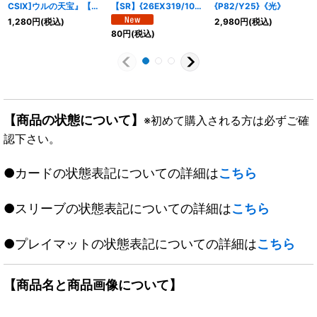
CSIX]ウルの天宝』【サ
【SR】{26EX319/100}
{P82/Y25}《光》
プライ】{-}
《多》
1,280
円
(税込)
2,980
円
(税込)
80
円
(税込)
【商品の状態について】
※初めて購入される方は必ずご確
認下さい。
●カードの状態表記についての詳細は
こちら
●スリーブの状態表記についての詳細は
こちら
●プレイマットの状態表記についての詳細は
こちら
【商品名と商品画像について】