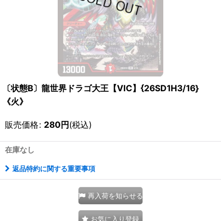
〔状態B〕龍世界ドラゴ大王【VIC】{26SD1H3/16}
《火》
販売価格
:
280
円
(税込)
在庫なし
返品特約に関する重要事項
再入荷を知らせる
お気に入り登録