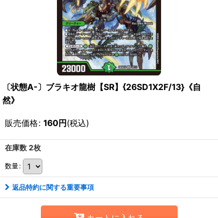
〔状態A-〕ブラキオ龍樹【SR】{26SD1X2F/13}《自
然》
販売価格
:
160
円
(税込)
在庫数 2枚
数量
:
返品特約に関する重要事項
カートに入れる