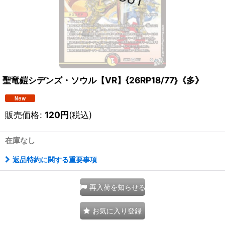
聖竜鎧シデンズ・ソウル【VR】{26RP18/77}《多》
販売価格
:
120
円
(税込)
在庫なし
返品特約に関する重要事項
再入荷を知らせる
お気に入り登録