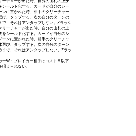
リーチャーが出た時、自分の山札の上か
をシールド化する。カードが自分のシー
ーンに置かれた時、相手のクリーチャー
選び、タップする。次の自分のターンの
まで、それはアンタップしない。Zラッシ
クリーチャーが出た時、自分の山札の上
枚をシールド化する。カードが自分のシ
ゾーンに置かれた時、相手のクリーチャ
体選び、タップする。次の自分のターン
めまで、それはアンタップしない。Zラッ
カーW・ブレイカー相手はコスト５以下
を唱えられない。