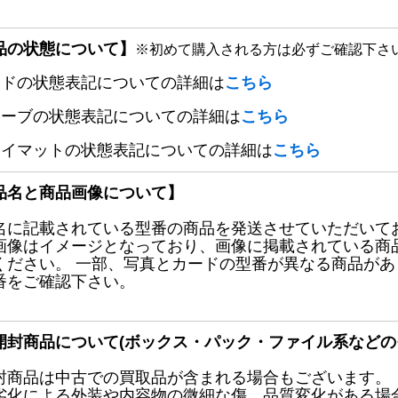
品の状態について】
※初めて購入される方は必ずご確認下さ
ードの状態表記についての詳細は
こちら
リーブの状態表記についての詳細は
こちら
レイマットの状態表記についての詳細は
こちら
品名と商品画像について】
名に記載されている型番の商品を発送させていただいて
画像はイメージとなっており、画像に掲載されている商
ください。 一部、写真とカードの型番が異なる商品が
番をご確認下さい。
開封商品について(ボックス・パック・ファイル系などの
封商品は中古での買取品が含まれる場合もございます。
劣化による外装や内容物の微細な傷、品質変化がある場