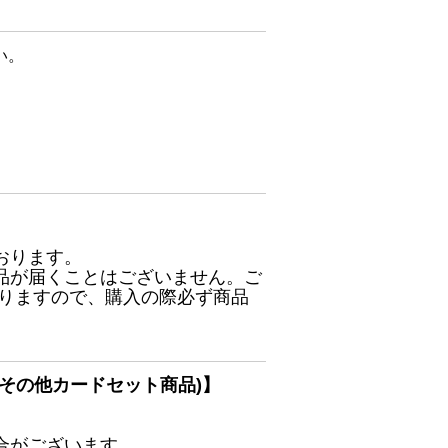
い。
おります。
品が届くことはございません。ご
ありますので、購入の際必ず商品
その他カードセット商品)】
合がございます。