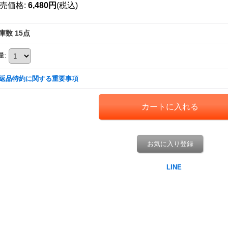
売価格
:
6,480円
(税込)
庫数 15点
量
:
返品特約に関する重要事項
お気に入り登録