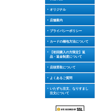
オリジナル
店舗案内
プライバシーポリシー
カードの梱包方法について
【初回購入の方限定】返
品・返金制度について
店頭受取について
よくあるご質問
いたずら注文、なりすまし
注文について