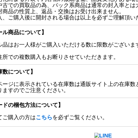
中古での買取品の為、パック系商品は通常の封入率とは
封商品の性質上、返品・交換はお受け出来ません。
入、ご購入後に開封される場合は以上を必ずご理解頂い
ール商品について】
ル品はお一人様がご購入いただける数に限数がございます
住所での複数購入もお断りさせていただきます。
庫数について】
ページに表示されている在庫数は通販サイト上の在庫数
りますのでご注意ください。
ードの梱包方法について】
てご購入の方は
こちら
を必ずご覧ください。