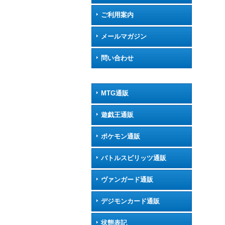
ご利用案内
メールマガジン
問い合わせ
MTG通販
遊戯王通販
ポケモン通販
バトルスピリッツ通販
ヴァンガード通販
デジモンカード通販
状態表記