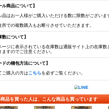
ール商品について】
ル品はお一人様がご購入いただける数に限数がございます
住所での複数購入もお断りさせていただきます。
庫数について】
ページに表示されている在庫数は通販サイト上の在庫数
りますのでご注意ください。
ードの梱包方法について】
てご購入の方は
こちら
を必ずご覧ください。
の商品を買った人は、こんな商品も買っています