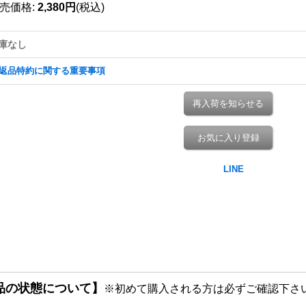
売価格
:
2,380円
(税込)
庫なし
返品特約に関する重要事項
再入荷を知らせる
お気に入り登録
品の状態について】
※初めて購入される方は必ずご確認下さ