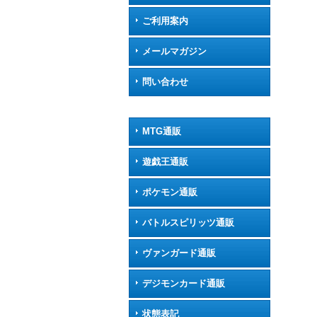
ご利用案内
メールマガジン
問い合わせ
MTG通販
遊戯王通販
ポケモン通販
バトルスピリッツ通販
ヴァンガード通販
デジモンカード通販
状態表記