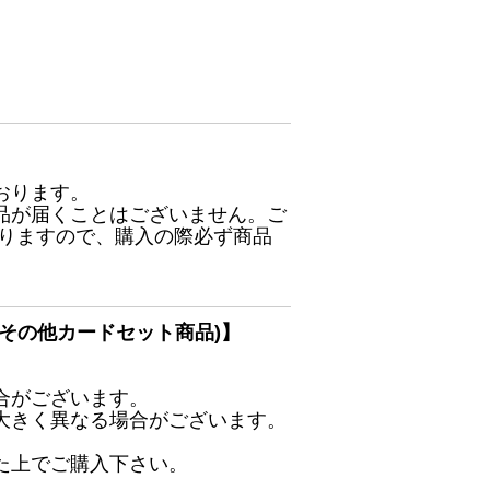
おります。
品が届くことはございません。ご
ありますので、購入の際必ず商品
その他カードセット商品)】
合がございます。
大きく異なる場合がございます。
た上でご購入下さい。