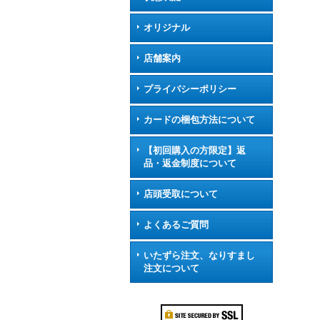
オリジナル
店舗案内
プライバシーポリシー
カードの梱包方法について
【初回購入の方限定】返
品・返金制度について
店頭受取について
よくあるご質問
いたずら注文、なりすまし
注文について