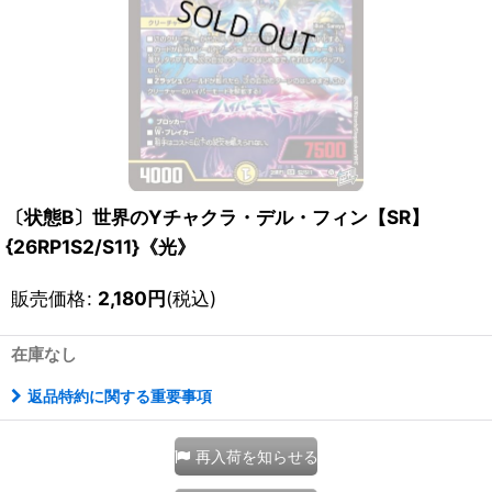
〔状態B〕世界のYチャクラ・デル・フィン【SR】
{26RP1S2/S11}《光》
販売価格
:
2,180
円
(税込)
在庫なし
返品特約に関する重要事項
再入荷を知らせる