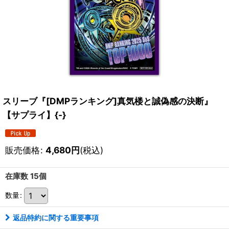
スリーブ『[DMPランキング]真気楼と誠偽感の決断』
【サプライ】{-}
販売価格
:
4,680
円
(税込)
在庫数 15個
数量
:
返品特約に関する重要事項