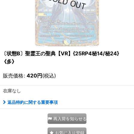
〔状態B〕聖霊王の聖典【VR】{25RP4秘14/秘24}
《多》
販売価格
:
420
円
(税込)
在庫なし
返品特約に関する重要事項
再入荷を知らせる
お気に入り登録