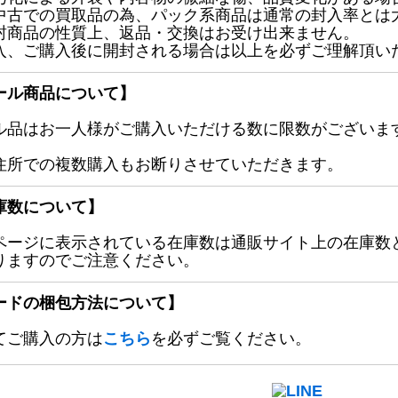
中古での買取品の為、パック系商品は通常の封入率とは
封商品の性質上、返品・交換はお受け出来ません。
入、ご購入後に開封される場合は以上を必ずご理解頂い
ール商品について】
ル品はお一人様がご購入いただける数に限数がございます
住所での複数購入もお断りさせていただきます。
庫数について】
ページに表示されている在庫数は通販サイト上の在庫数
りますのでご注意ください。
ードの梱包方法について】
てご購入の方は
こちら
を必ずご覧ください。