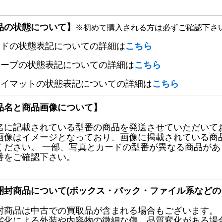
品の状態について】
※初めて購入される方は必ずご確認下さ
ードの状態表記についての詳細は
こちら
リーブの状態表記についての詳細は
こちら
レイマットの状態表記についての詳細は
こちら
品名と商品画像について】
名に記載されている型番の商品を発送させていただいて
画像はイメージとなっており、画像に掲載されている商
ください。 一部、写真とカードの型番が異なる商品が
番をご確認下さい。
開封商品について(ボックス・パック・ファイル系などの
封商品は中古での買取品が含まれる場合もございます。
劣化による外装や内容物の微細な傷、品質変化がある場