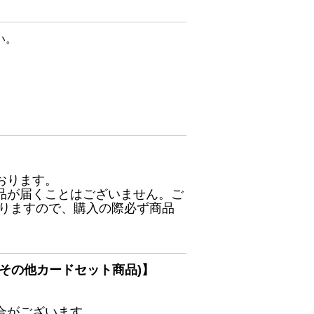
い。
おります。
品が届くことはございません。ご
ありますので、購入の際必ず商品
その他カードセット商品)】
合がございます。