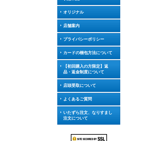
オリジナル
店舗案内
プライバシーポリシー
カードの梱包方法について
【初回購入の方限定】返
品・返金制度について
店頭受取について
よくあるご質問
いたずら注文、なりすまし
注文について