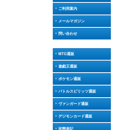
ご利用案内
メールマガジン
問い合わせ
MTG通販
遊戯王通販
ポケモン通販
バトルスピリッツ通販
ヴァンガード通販
デジモンカード通販
状態表記