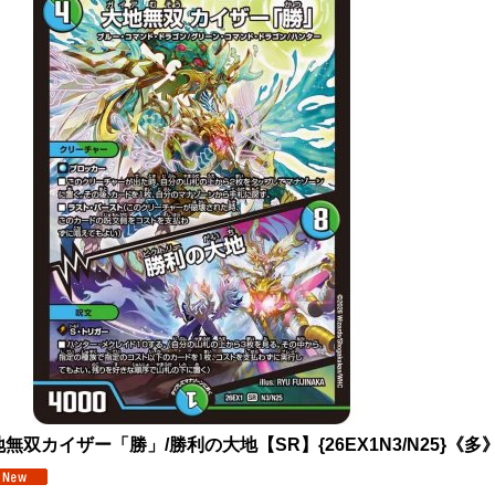
無双カイザー「勝」/勝利の大地【SR】{26EX1N3/N25}《多