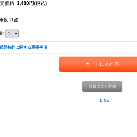
売価格
:
1,480円
(税込)
庫数 11点
量
:
返品特約に関する重要事項
お気に入り登録