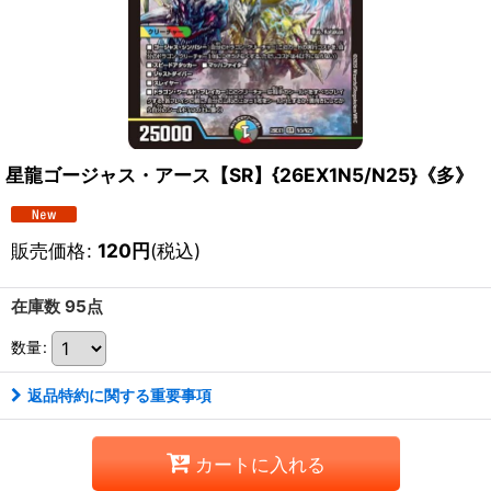
星龍ゴージャス・アース【SR】{26EX1N5/N25}《多》
販売価格
:
120
円
(税込)
在庫数 95点
数量
:
返品特約に関する重要事項
カートに入れる