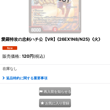
愛羅特攻の忠剣ハチ公【VR】{26EX1N8/N25}《火》
販売価格
:
120
円
(税込)
在庫なし
返品特約に関する重要事項
再入荷を知らせる
お気に入り登録