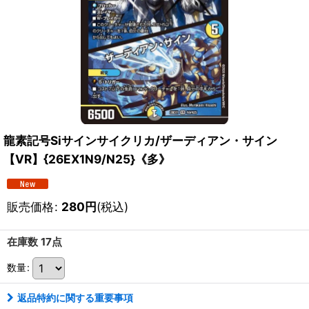
龍素記号Siサインサイクリカ/ザーディアン・サイン
【VR】{26EX1N9/N25}《多》
販売価格
:
280
円
(税込)
在庫数 17点
数量
:
返品特約に関する重要事項