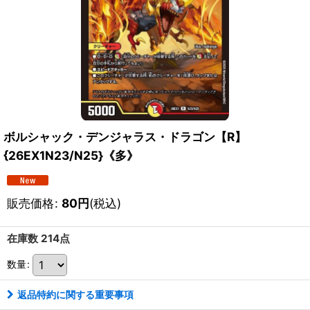
ボルシャック・デンジャラス・ドラゴン【R】
{26EX1N23/N25}《多》
販売価格
:
80
円
(税込)
在庫数 214点
数量
:
返品特約に関する重要事項