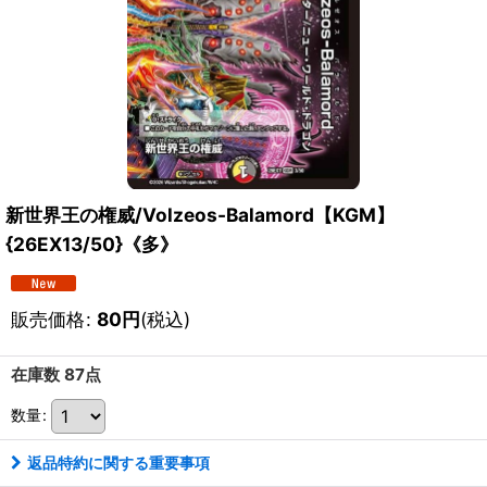
新世界王の権威/Volzeos-Balamord【KGM】
{26EX13/50}《多》
販売価格
:
80
円
(税込)
在庫数 87点
数量
:
返品特約に関する重要事項