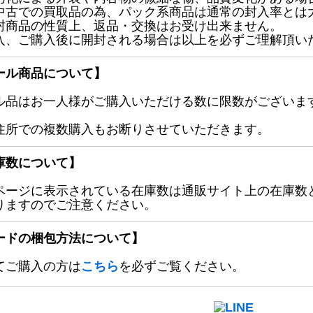
中古での買取品の為、パック系商品は通常の封入率とは
封商品の性質上、返品・交換はお受け出来ません。
入、ご購入後に開封される場合は以上を必ずご理解頂い
ール商品について】
ル品はお一人様がご購入いただける数に限数がございます
住所での複数購入もお断りさせていただきます。
庫数について】
ページに表示されている在庫数は通販サイト上の在庫数
りますのでご注意ください。
ードの梱包方法について】
てご購入の方は
こちら
を必ずご覧ください。