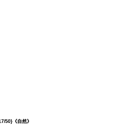
/50}《自然》