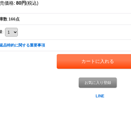
売価格
:
80円
(税込)
庫数 166点
量
:
返品特約に関する重要事項
お気に入り登録