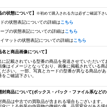
品の状態について】
※初めて購入される方は必ずご確認下さ
ードの状態表記についての詳細は
こちら
リーブの状態表記についての詳細は
こちら
レイマットの状態表記についての詳細は
こちら
品名と商品画像について】
名に記載されている型番の商品を発送させていただいて
画像はイメージとなっており、画像に掲載されている商
ください。 一部、写真とカードの型番が異なる商品が
番をご確認下さい。
開封商品について(ボックス・パック・ファイル系などの
封商品は中古での買取品が含まれる場合もございます。
劣化による外装や内容物の微細な傷、品質変化がある場