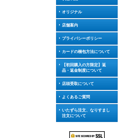
オリジナル
店舗案内
プライバシーポリシー
カードの梱包方法について
【初回購入の方限定】返
品・返金制度について
店頭受取について
よくあるご質問
いたずら注文、なりすまし
注文について