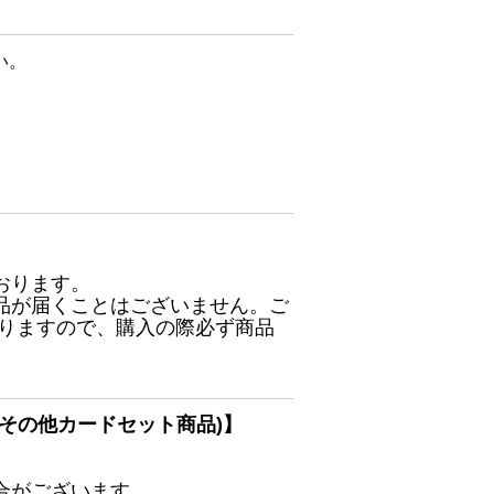
い。
おります。
品が届くことはございません。ご
ありますので、購入の際必ず商品
その他カードセット商品)】
合がございます。