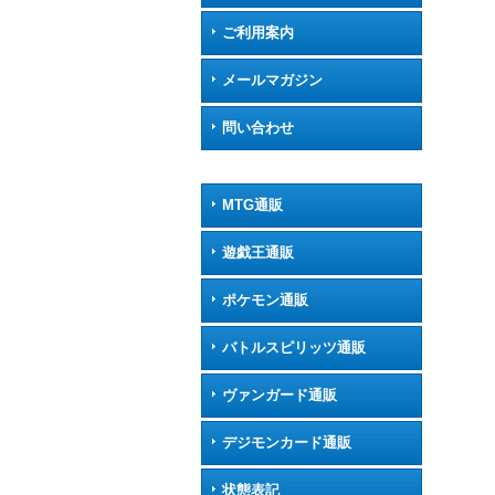
ご利用案内
メールマガジン
問い合わせ
MTG通販
遊戯王通販
ポケモン通販
バトルスピリッツ通販
ヴァンガード通販
デジモンカード通販
状態表記