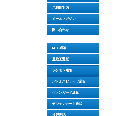
ご利用案内
メールマガジン
問い合わせ
MTG通販
遊戯王通販
ポケモン通販
バトルスピリッツ通販
ヴァンガード通販
デジモンカード通販
状態表記