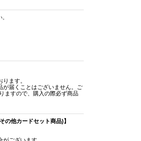
い。
おります。
品が届くことはございません。ご
ありますので、購入の際必ず商品
その他カードセット商品)】
合がございます。