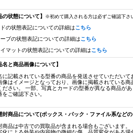
品の状態について】
※初めて購入される方は必ずご確認下さ
ードの状態表記についての詳細は
こちら
リーブの状態表記についての詳細は
こちら
レイマットの状態表記についての詳細は
こちら
品名と商品画像について】
名に記載されている型番の商品を発送させていただいて
画像はイメージとなっており、画像に掲載されている商
ください。 一部、写真とカードの型番が異なる商品が
番をご確認下さい。
開封商品について(ボックス・パック・ファイル系などの
封商品は中古での買取品が含まれる場合もございます。
劣化による外装や内容物の微細な傷、品質変化がある場