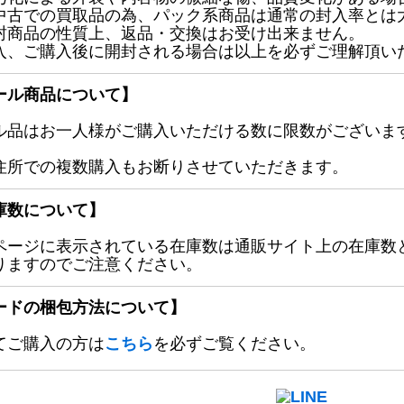
中古での買取品の為、パック系商品は通常の封入率とは
封商品の性質上、返品・交換はお受け出来ません。
入、ご購入後に開封される場合は以上を必ずご理解頂い
ール商品について】
ル品はお一人様がご購入いただける数に限数がございます
住所での複数購入もお断りさせていただきます。
庫数について】
ページに表示されている在庫数は通販サイト上の在庫数
りますのでご注意ください。
ードの梱包方法について】
てご購入の方は
こちら
を必ずご覧ください。