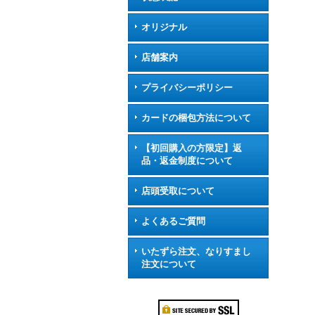
オリジナル
店舗案内
プライバシーポリシー
カードの梱包方法について
【初回購入の方限定】返
品・返金制度について
店頭受取について
よくあるご質問
いたずら注文、なりすまし
注文について