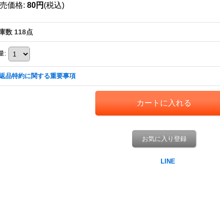
売価格
:
80円
(税込)
庫数 118点
量
:
返品特約に関する重要事項
お気に入り登録