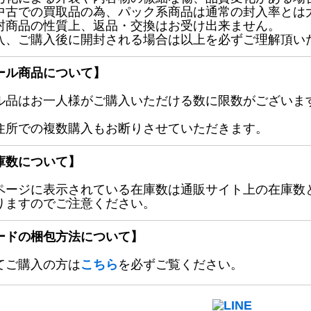
中古での買取品の為、パック系商品は通常の封入率とは
封商品の性質上、返品・交換はお受け出来ません。
入、ご購入後に開封される場合は以上を必ずご理解頂い
ール商品について】
ル品はお一人様がご購入いただける数に限数がございます
住所での複数購入もお断りさせていただきます。
庫数について】
ページに表示されている在庫数は通販サイト上の在庫数
りますのでご注意ください。
ードの梱包方法について】
てご購入の方は
こちら
を必ずご覧ください。