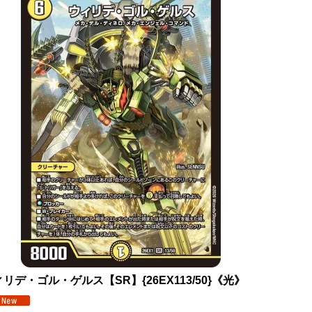
リデ・ゴル・ゲルス【SR】{26EX113/50}《光》