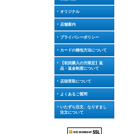
オリジナル
店舗案内
プライバシーポリシー
カードの梱包方法について
【初回購入の方限定】返
品・返金制度について
店頭受取について
よくあるご質問
いたずら注文、なりすまし
注文について