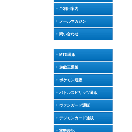
ご利用案内
メールマガジン
問い合わせ
MTG通販
遊戯王通販
ポケモン通販
バトルスピリッツ通販
ヴァンガード通販
デジモンカード通販
状態表記