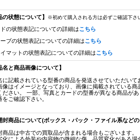
品の状態について】
※初めて購入される方は必ずご確認下さ
ードの状態表記についての詳細は
こちら
リーブの状態表記についての詳細は
こちら
レイマットの状態表記についての詳細は
こちら
品名と商品画像について】
名に記載されている型番の商品を発送させていただいて
画像はイメージとなっており、画像に掲載されている商
ください。 一部、写真とカードの型番が異なる商品が
番をご確認下さい。
開封商品について(ボックス・パック・ファイル系などの
封商品は中古での買取品が含まれる場合もございます。
劣化による外装や内容物の微細な傷、品質変化がある場