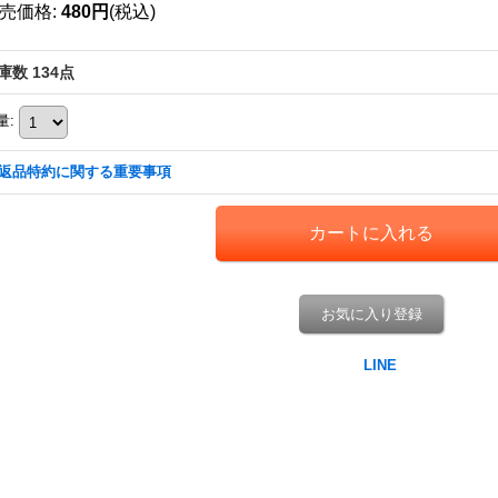
売価格
:
480円
(税込)
庫数 134点
量
:
返品特約に関する重要事項
お気に入り登録