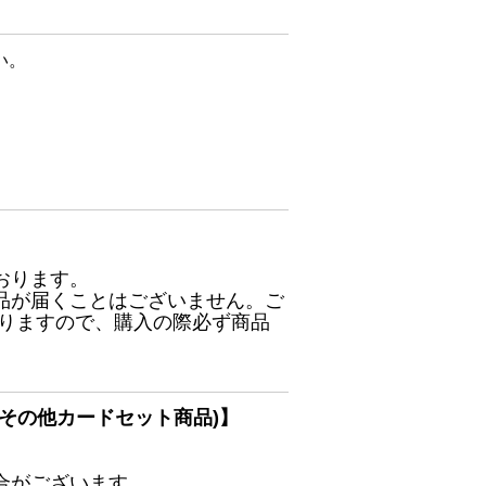
い。
おります。
品が届くことはございません。ご
ありますので、購入の際必ず商品
その他カードセット商品)】
合がございます。