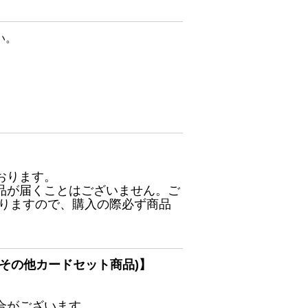
い。
おります。
品が届くことはございません。ご
ありますので、購入の際必ず商品
その他カードセット商品)】
合がございます。