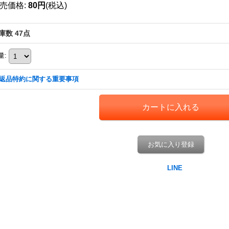
売価格
:
80円
(税込)
庫数 47点
量
:
返品特約に関する重要事項
お気に入り登録