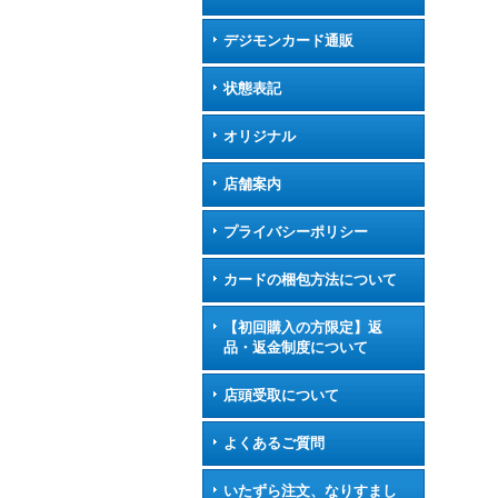
デジモンカード通販
状態表記
オリジナル
店舗案内
プライバシーポリシー
カードの梱包方法について
【初回購入の方限定】返
品・返金制度について
店頭受取について
よくあるご質問
いたずら注文、なりすまし