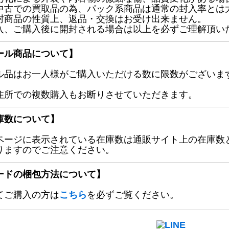
中古での買取品の為、パック系商品は通常の封入率とは
封商品の性質上、返品・交換はお受け出来ません。
入、ご購入後に開封される場合は以上を必ずご理解頂い
ール商品について】
ル品はお一人様がご購入いただける数に限数がございます
住所での複数購入もお断りさせていただきます。
庫数について】
ページに表示されている在庫数は通販サイト上の在庫数
りますのでご注意ください。
ードの梱包方法について】
てご購入の方は
こちら
を必ずご覧ください。