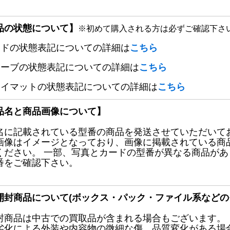
品の状態について】
※初めて購入される方は必ずご確認下さ
ードの状態表記についての詳細は
こちら
リーブの状態表記についての詳細は
こちら
レイマットの状態表記についての詳細は
こちら
品名と商品画像について】
名に記載されている型番の商品を発送させていただいて
画像はイメージとなっており、画像に掲載されている商
ください。 一部、写真とカードの型番が異なる商品が
番をご確認下さい。
開封商品について(ボックス・パック・ファイル系などの
封商品は中古での買取品が含まれる場合もございます。
劣化による外装や内容物の微細な傷、品質変化がある場