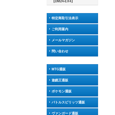
【DM24-EX4】
特定商取引法表示
ご利用案内
メールマガジン
問い合わせ
MTG通販
遊戯王通販
ポケモン通販
バトルスピリッツ通販
ヴァンガード通販