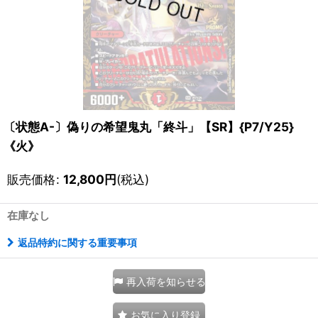
〔状態A-〕偽りの希望鬼丸「終斗」【SR】{P7/Y25}
《火》
販売価格
:
12,800
円
(税込)
在庫なし
返品特約に関する重要事項
再入荷を知らせる
お気に入り登録