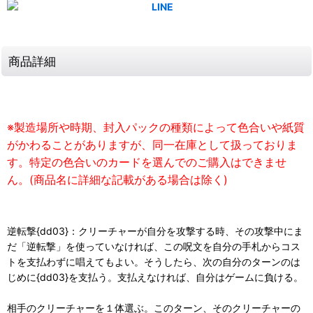
商品詳細
※製造場所や時期、封入パックの種類によって色合いや紙質
がかわることがありますが、同一在庫として扱っておりま
す。特定の色合いのカードを選んでのご購入はできませ
ん。(商品名に詳細な記載がある場合は除く)
逆転撃{dd03}：クリーチャーが自分を攻撃する時、その攻撃中にま
だ「逆転撃」を使っていなければ、この呪文を自分の手札からコス
トを支払わずに唱えてもよい。そうしたら、次の自分のターンのは
じめに{dd03}を支払う。支払えなければ、自分はゲームに負ける。
相手のクリーチャーを１体選ぶ。このターン、そのクリーチャーの