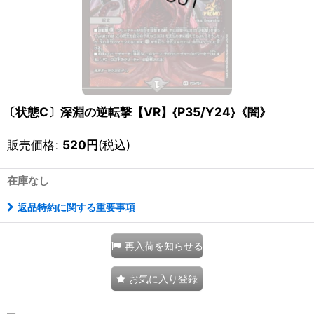
〔状態C〕深淵の逆転撃【VR】{P35/Y24}《闇》
販売価格
:
520
円
(税込)
在庫なし
返品特約に関する重要事項
再入荷を知らせる
お気に入り登録