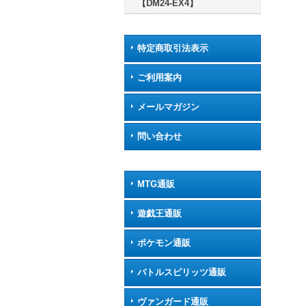
【DM24-EX4】
特定商取引法表示
ご利用案内
メールマガジン
問い合わせ
MTG通販
遊戯王通販
ポケモン通販
バトルスピリッツ通販
ヴァンガード通販