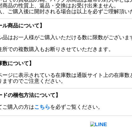
封商品の性質上、返品・交換はお受け出来ません。
入、ご購入後に開封される場合は以上を必ずご理解頂い
ール商品について】
ル品はお一人様がご購入いただける数に限数がございます
住所での複数購入もお断りさせていただきます。
庫数について】
ページに表示されている在庫数は通販サイト上の在庫数
りますのでご注意ください。
ードの梱包方法について】
てご購入の方は
こちら
を必ずご覧ください。