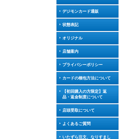
デジモンカード通販
状態表記
オリジナル
店舗案内
プライバシーポリシー
カードの梱包方法について
【初回購入の方限定】返
品・返金制度について
店頭受取について
よくあるご質問
いたずら注文、なりすまし