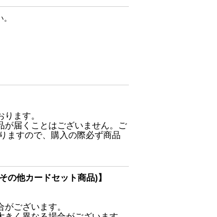
い。
おります。
品が届くことはございません。ご
ありますので、購入の際必ず商品
その他カードセット商品)】
合がございます。
大きく異なる場合がございます。