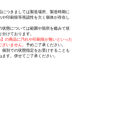
品につきましては製造場所、製造時期に
れや印刷痕等視認性を欠く個体が存在し
状態については範囲や箇所を鑑みて状
り分けております。
A】の商品に汚れや印刷痕が無いといった
ございません。
予めご了承ください。
個別での状態指定をお受けすることも
ねます。併せてご了承ください。