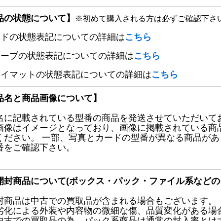
品の状態について】
※初めて購入される方は必ずご確認下さ
ードの状態表記についての詳細は
こちら
リーブの状態表記についての詳細は
こちら
レイマットの状態表記についての詳細は
こちら
品名と商品画像について】
名に記載されている型番の商品を発送させていただいて
画像はイメージとなっており、画像に掲載されている商
ください。 一部、写真とカードの型番が異なる商品が
番をご確認下さい。
開封商品について(ボックス・パック・ファイル系などの
封商品は中古での買取品が含まれる場合もございます。
劣化による外装や内容物の微細な傷、品質変化がある場
中古での買取品の為、パック系商品は通常の封入率とは