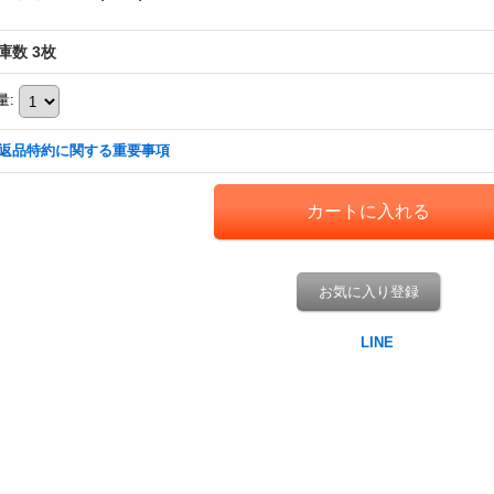
庫数 3枚
量
:
返品特約に関する重要事項
お気に入り登録